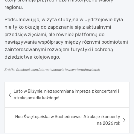
regionu.
Podsumowując, wizyta studyjna w Jędrzejowie była
nie tylko okazją do zapoznania się z aktualnymi
przedsięwzięciami, ale również platformą do
nawiązywania współpracy między różnymi podmiotami
zainteresowanymi rozwojem turystyki i ochroną
dziedzictwa kolejowego.
Źródło: facebook.com/starostwopowiatowewstarachowicach
Nawigacja
Lato w Bliżynie: niezapomniana impreza z koncertami i
wpisu
atrakcjami dla każdego!
Noc Świętojańska w Suchedniowie: Atrakcje i koncerty
na 2026 rok