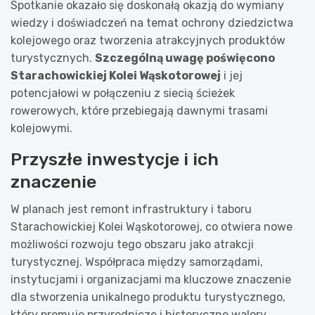
Spotkanie okazało się doskonałą okazją do wymiany
wiedzy i doświadczeń na temat ochrony dziedzictwa
kolejowego oraz tworzenia atrakcyjnych produktów
turystycznych.
Szczególną uwagę poświęcono
Starachowickiej Kolei Wąskotorowej
i jej
potencjałowi w połączeniu z siecią ścieżek
rowerowych, które przebiegają dawnymi trasami
kolejowymi.
Przyszłe inwestycje i ich
znaczenie
W planach jest remont infrastruktury i taboru
Starachowickiej Kolei Wąskotorowej, co otwiera nowe
możliwości rozwoju tego obszaru jako atrakcji
turystycznej. Współpraca między samorządami,
instytucjami i organizacjami ma kluczowe znaczenie
dla stworzenia unikalnego produktu turystycznego,
który promuje przyrodnicze i historyczne walory