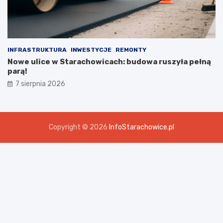
INFRASTRUKTURA
INWESTYCJE
REMONTY
Nowe ulice w Starachowicach: budowa ruszyła pełną
parą!
7 sierpnia 2026
Copyright © 2026
InfoStarachowice.pl