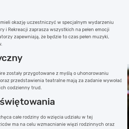
mieli okazję uczestniczyć w specjalnym wydarzeniu
y i Rekreacji zaprasza wszystkich na pełen emocji
zatorzy zapewniają, że będzie to czas pełen muzyki,
.
yczny
tóre zostały przygotowane z myślą o uhonorowaniu
ki oraz przedstawienia teatralne mają za zadanie wywołać
ich codzienny trud.
 świętowania
chęca całe rodziny do wzięcia udziału w tej
ziców ma na celu wzmacnianie więzi rodzinnych oraz