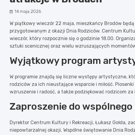
14 maja 2026
W piątkowy wieczór 22 maja, mieszkańcy Brodów będą 
przygotowanym z okazji Dnia Rodziców. Centrum Kultur
wieczór, który rozpocznie się o godzinie 18.00. Organi
sztuki scenicznej oraz wielu wzruszających momentów
Wyjątkowy program artyst
W programie znajdą się liczne występy artystyczne, k
rodziców za ich nieustające wsparcie i miłość. Piosen
wzruszenie i radość, a także podziękować rodzicom za 
Zaproszenie do wspólnego
Dyrektor Centrum Kultury i Rekreacji, Łukasz Gołda, za
niepowtarzalnej okazji. Wspólne świętowanie Dnia Rod