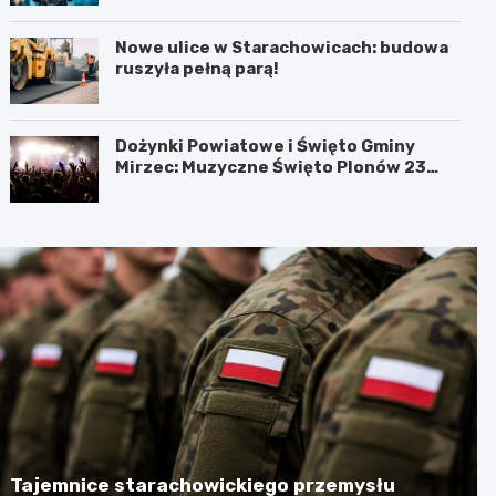
Nowe ulice w Starachowicach: budowa
ruszyła pełną parą!
Dożynki Powiatowe i Święto Gminy
Mirzec: Muzyczne Święto Plonów 23
sierpnia
Tajemnice starachowickiego przemysłu