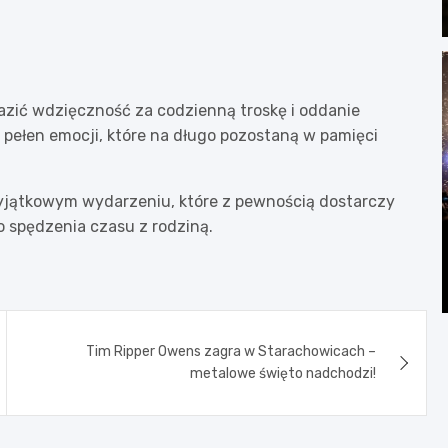
azić wdzięczność za codzienną troskę i oddanie
 pełen emocji, które na długo pozostaną w pamięci
jątkowym wydarzeniu, które z pewnością dostarczy
o spędzenia czasu z rodziną.
Tim Ripper Owens zagra w Starachowicach –
metalowe święto nadchodzi!