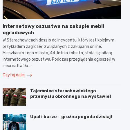
Internetowy oszustwa na zakupie mebli
ogrodowych
W Starachowicach doszło do incydentu, który jest kolejnym
przykładem zagrożeń związanych z zakupami online.
Mieszkanka tego miasta, 44-letnia kobieta, stała się ofiarą
internetowego oszustwa. Podczas przeglądania ogłoszeń w
sieci natrafiła…
Czytaj dalej
Tajemnice starachowickiego
przemysłu obronnego na wystawie!
Upał i burze – groźna pogoda dzisiaj!