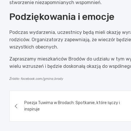
stworzenie niezapomnianych wspomnień.
Podziękowania i emocje
Podczas wydarzenia, uczestnicy będą mieli okazję wyr
rodziców. Organizatorzy zapewniają, że wieczór będzie
wszystkich obecnych.
Zapraszamy mieszkańców Brodów do udziału w tym wy
wielu wzruszeń i będzie doskonałą okazją do wspólneg
Źródło: facebook.com/gmina.brody
Nawigacja
Poezja Tuwima w Brodach: Spotkanie, które łączy i
wpisu
inspiruje