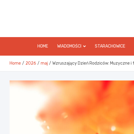
Skip
to
content
HOME
WIADOMOŚCI
STARACHOWICE
Home
2026
maj
Wzruszający Dzień Rodziców: Muzyczne i 