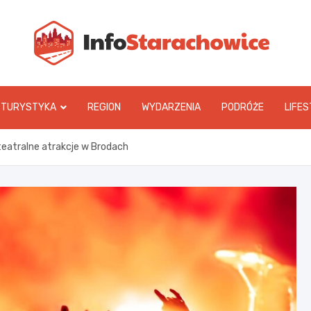
In
TURYSTYKA
REGION
WYDARZENIA
PODRÓŻE
LIFES
teatralne atrakcje w Brodach