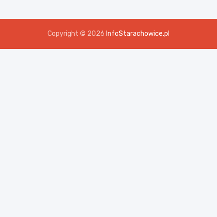
Copyright © 2026
InfoStarachowice.pl