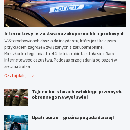
Internetowy oszustwa na zakupie mebli ogrodowych
W Starachowicach doszło do incydentu, który jest kolejnym
przykładem zagrożeń związanych z zakupami online.
Mieszkanka tego miasta, 44-letnia kobieta, stała się ofiarą
internetowego oszustwa. Podczas przeglądania ogłoszeń w
sieci natrafiła…
Czytaj dalej
Tajemnice starachowickiego przemysłu
obronnego na wystawie!
Upał i burze – groźna pogoda dzisiaj!