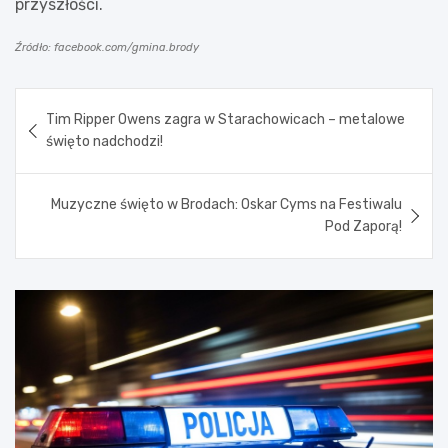
przyszłości.
Źródło: facebook.com/gmina.brody
Nawigacja
Tim Ripper Owens zagra w Starachowicach – metalowe
wpisu
święto nadchodzi!
Muzyczne święto w Brodach: Oskar Cyms na Festiwalu
Pod Zaporą!