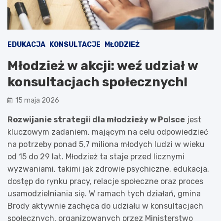
EDUKACJA
KONSULTACJE
MŁODZIEŻ
Młodzież w akcji: weź udział w
konsultacjach społecznych!
15 maja 2026
Rozwijanie strategii dla młodzieży w Polsce
jest
kluczowym zadaniem, mającym na celu odpowiedzieć
na potrzeby ponad 5,7 miliona młodych ludzi w wieku
od 15 do 29 lat. Młodzież ta staje przed licznymi
wyzwaniami, takimi jak zdrowie psychiczne, edukacja,
dostęp do rynku pracy, relacje społeczne oraz proces
usamodzielniania się. W ramach tych działań, gmina
Brody aktywnie zachęca do udziału w konsultacjach
społecznych, organizowanych przez Ministerstwo