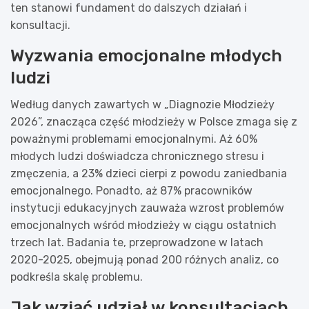
ten stanowi fundament do dalszych działań i
konsultacji.
Wyzwania emocjonalne młodych
ludzi
Według danych zawartych w „Diagnozie Młodzieży
2026”, znacząca część młodzieży w Polsce zmaga się z
poważnymi problemami emocjonalnymi. Aż 60%
młodych ludzi doświadcza chronicznego stresu i
zmęczenia, a 23% dzieci cierpi z powodu zaniedbania
emocjonalnego. Ponadto, aż 87% pracowników
instytucji edukacyjnych zauważa wzrost problemów
emocjonalnych wśród młodzieży w ciągu ostatnich
trzech lat. Badania te, przeprowadzone w latach
2020-2025, obejmują ponad 200 różnych analiz, co
podkreśla skalę problemu.
Jak wziąć udział w konsultacjach