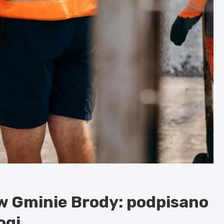
 w Gminie Brody: podpisano
ogi