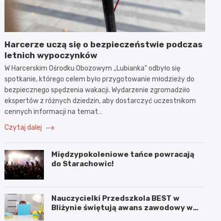
Harcerze uczą się o bezpieczeństwie podczas
letnich wypoczynków
W Harcerskim Ośrodku Obozowym „Lubianka” odbyło się
spotkanie, którego celem było przygotowanie młodzieży do
bezpiecznego spędzenia wakacji. Wydarzenie zgromadziło
ekspertów z różnych dziedzin, aby dostarczyć uczestnikom
cennych informacji na temat…
Czytaj dalej
Międzypokoleniowe tańce powracają
do Starachowic!
Nauczycielki Przedszkola BEST w
Bliżynie świętują awans zawodowy w
wyjątkowym dniu