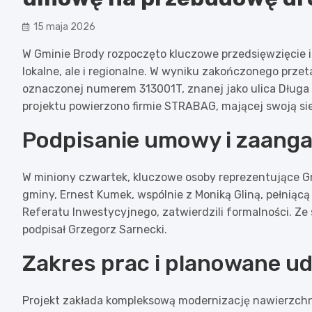
15 maja 2026
W Gminie Brody rozpoczęto kluczowe przedsięwzięcie in
lokalne, ale i regionalne. W wyniku zakończonego pr
oznaczonej numerem 313001T, znanej jako ulica Długa
projektu powierzono firmie STRABAG, mającej swoją s
Podpisanie umowy i zaang
W miniony czwartek, kluczowe osoby reprezentujące G
gminy, Ernest Kumek, wspólnie z Moniką Gliną, pełniącą
Referatu Inwestycyjnego, zatwierdzili formalności. Z
podpisał Grzegorz Sarnecki.
Zakres prac i planowane u
Projekt zakłada kompleksową modernizację nawierzchni