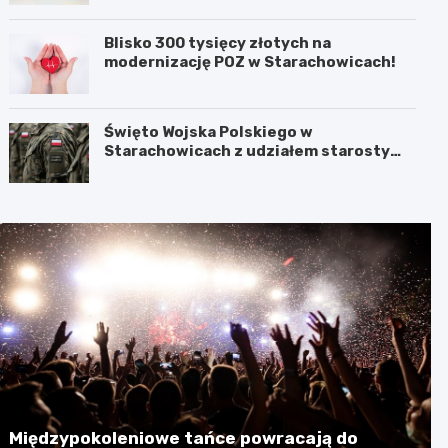
Blisko 300 tysięcy złotych na
modernizację POZ w Starachowicach!
Święto Wojska Polskiego w
Starachowicach z udziałem starosty
Babickiego
Międzypokoleniowe tańce powracają do