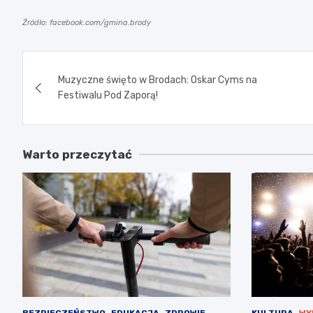
Źródło: facebook.com/gmina.brody
Nawigacja
Muzyczne święto w Brodach: Oskar Cyms na
wpisu
Festiwalu Pod Zaporą!
Warto przeczytać