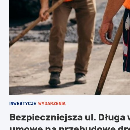
INWESTYCJE
WYDARZENIA
Bezpieczniejsza ul. Długa
umowę na przebudowę dr