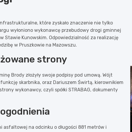
frastrukturalne, które zyskało znaczenie nie tylko
zetargu wyłoniono wykonawcę przebudowy drogi gminnej
 w Stawie Kunowskim. Odpowiedzialność za realizację
iedzibę w Pruszkowie na Mazowszu.
ażowane strony
minę Brody złożyły swoje podpisy pod umową. Wójt
 funkcję skarbnika, oraz Dariuszem Świrtą, kierownikiem
e strony wykonawcy, czyli spółki STRABAG, dokumenty
dogodnienia
 asfaltowej na odcinku o długości 881 metrów i