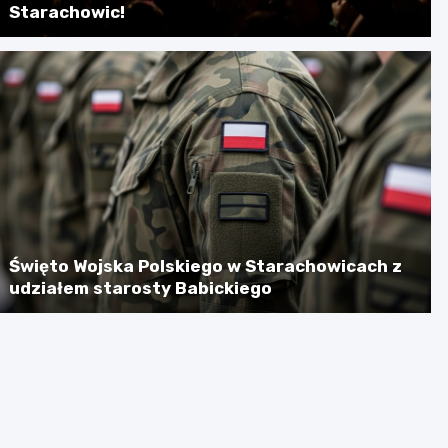
Starachowic!
Święto Wojska Polskiego w Starachowicach z
udziałem starosty Babickiego