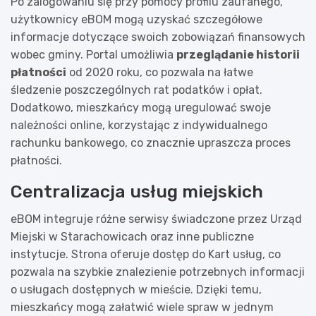
Po zalogowaniu się przy pomocy profilu zaufanego,
użytkownicy eBOM mogą uzyskać szczegółowe
informacje dotyczące swoich zobowiązań finansowych
wobec gminy. Portal umożliwia
przeglądanie historii
płatności
od 2020 roku, co pozwala na łatwe
śledzenie poszczególnych rat podatków i opłat.
Dodatkowo, mieszkańcy mogą uregulować swoje
należności online, korzystając z indywidualnego
rachunku bankowego, co znacznie upraszcza proces
płatności.
Centralizacja usług miejskich
eBOM integruje różne serwisy świadczone przez Urząd
Miejski w Starachowicach oraz inne publiczne
instytucje. Strona oferuje dostęp do Kart usług, co
pozwala na szybkie znalezienie potrzebnych informacji
o usługach dostępnych w mieście. Dzięki temu,
mieszkańcy mogą załatwić wiele spraw w jednym