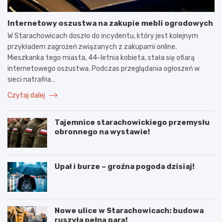
Internetowy oszustwa na zakupie mebli ogrodowych
W Starachowicach doszło do incydentu, który jest kolejnym
przykładem zagrożeń związanych z zakupami online.
Mieszkanka tego miasta, 44-letnia kobieta, stała się ofiarą
internetowego oszustwa. Podczas przeglądania ogłoszeń w
sieci natrafiła…
Czytaj dalej
Tajemnice starachowickiego przemysłu
obronnego na wystawie!
Upał i burze – groźna pogoda dzisiaj!
Nowe ulice w Starachowicach: budowa
ruszyła pełną parą!