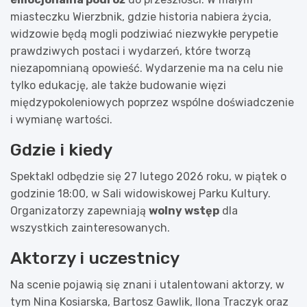
miasteczku Wierzbnik, gdzie historia nabiera życia,
widzowie będą mogli podziwiać niezwykłe perypetie
prawdziwych postaci i wydarzeń, które tworzą
niezapomnianą opowieść. Wydarzenie ma na celu nie
tylko edukację, ale także budowanie więzi
międzypokoleniowych poprzez wspólne doświadczenie
i wymianę wartości.
Gdzie i kiedy
Spektakl odbędzie się 27 lutego 2026 roku, w piątek o
godzinie 18:00, w Sali widowiskowej Parku Kultury.
Organizatorzy zapewniają
wolny wstęp
dla
wszystkich zainteresowanych.
Aktorzy i uczestnicy
Na scenie pojawią się znani i utalentowani aktorzy, w
tym Nina Kosiarska, Bartosz Gawlik, Ilona Traczyk oraz