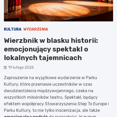
KULTURA
WYDARZENIA
Wierzbnik w blasku historii:
emocjonujący spektakl o
lokalnych tajemnicach
19 lutego 2026
Zaproszenie na wyjątkowe wydarzenie w Parku
Kultury, które przeniesie uczestników w czas
dwudziestolecia międzywojennego, czeka na
wszystkich miłośników teatru. Spektakl, będący
efektem współpracy Stowarzyszenia Step To Europe i
Parku Kultury, to nie tylko inscenizacja, ale także
emocjonalna podróż
do przeszłości. W małym