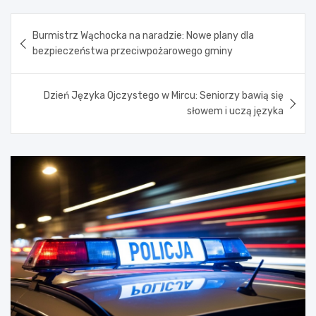
Nawigacja
Burmistrz Wąchocka na naradzie: Nowe plany dla
wpisu
bezpieczeństwa przeciwpożarowego gminy
Dzień Języka Ojczystego w Mircu: Seniorzy bawią się
słowem i uczą języka