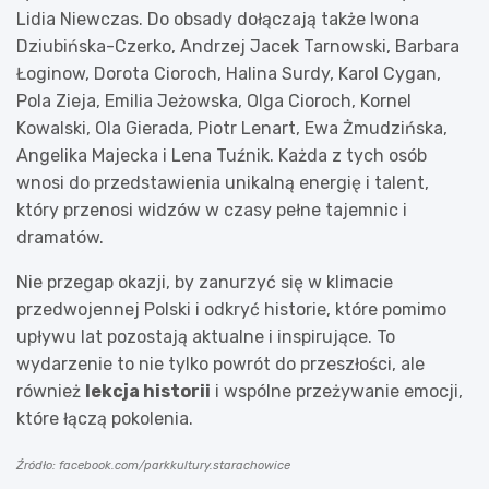
Lidia Niewczas. Do obsady dołączają także Iwona
Dziubińska-Czerko, Andrzej Jacek Tarnowski, Barbara
Łoginow, Dorota Cioroch, Halina Surdy, Karol Cygan,
Pola Zieja, Emilia Jeżowska, Olga Cioroch, Kornel
Kowalski, Ola Gierada, Piotr Lenart, Ewa Żmudzińska,
Angelika Majecka i Lena Tuźnik. Każda z tych osób
wnosi do przedstawienia unikalną energię i talent,
który przenosi widzów w czasy pełne tajemnic i
dramatów.
Nie przegap okazji, by zanurzyć się w klimacie
przedwojennej Polski i odkryć historie, które pomimo
upływu lat pozostają aktualne i inspirujące. To
wydarzenie to nie tylko powrót do przeszłości, ale
również
lekcja historii
i wspólne przeżywanie emocji,
które łączą pokolenia.
Źródło: facebook.com/parkkultury.starachowice