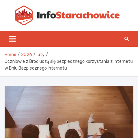
Skip
to
content
Inf
Home
2026
luty
Uczniowie z Brod uczą się bezpiecznego korzystania z internetu
w Dniu Bezpiecznego Internetu