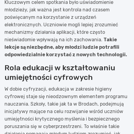
Kluczowym celem spotkania było uświadomienie
młodzieży, jak ważna jest kontrola nad czasem
poświęcanym na korzystanie z urządzeń
elektronicznych. Uczniowie mogli lepiej zrozumieć
mechanizmy działania aplikacji, które często
nieświadomie wpływają na ich zachowania.
Takie
lekcje są niezbędne, aby młodzi ludzie potrafili
odpowiedzialnie korzystać z nowych technologii.
Rola edukacji w kształtowaniu
umiejętności cyfrowych
W dobie cyfryzacji, edukacja w zakresie higieny
cyfrowej staje się nieodzownym elementem programu
nauczania. Szkoły, takie jak ta w Brodach, podejmują
inicjatywy mające na celu rozwijanie wśród uczniów
umiejętności krytycznego myślenia i bezpiecznego
poruszania się w cyberprzestrzeni. To właśnie takie
działania pomagają młodym ludziom zrozumieć, jak