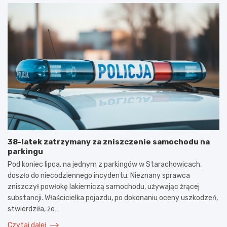
38-latek zatrzymany za zniszczenie samochodu na
parkingu
Pod koniec lipca, na jednym z parkingów w Starachowicach,
doszło do niecodziennego incydentu. Nieznany sprawca
zniszczył powłokę lakierniczą samochodu, używając żrącej
substancji. Właścicielka pojazdu, po dokonaniu oceny uszkodzeń,
stwierdziła, że…
Czytaj dalej