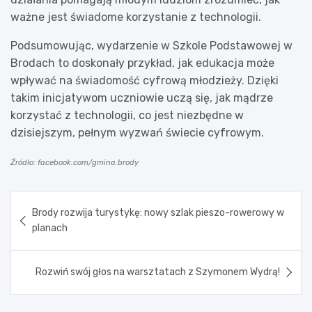
ważne jest świadome korzystanie z technologii.
Podsumowując, wydarzenie w Szkole Podstawowej w
Brodach to doskonały przykład, jak edukacja może
wpływać na świadomość cyfrową młodzieży. Dzięki
takim inicjatywom uczniowie uczą się, jak mądrze
korzystać z technologii, co jest niezbędne w
dzisiejszym, pełnym wyzwań świecie cyfrowym.
Źródło: facebook.com/gmina.brody
Nawigacja
Brody rozwija turystykę: nowy szlak pieszo-rowerowy w
wpisu
planach
Rozwiń swój głos na warsztatach z Szymonem Wydrą!