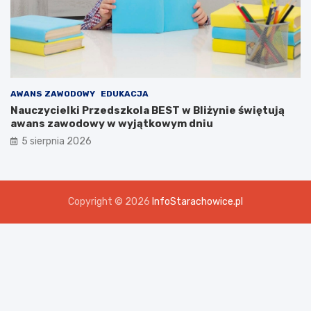
AWANS ZAWODOWY
EDUKACJA
Nauczycielki Przedszkola BEST w Bliżynie świętują
awans zawodowy w wyjątkowym dniu
5 sierpnia 2026
Copyright © 2026
InfoStarachowice.pl