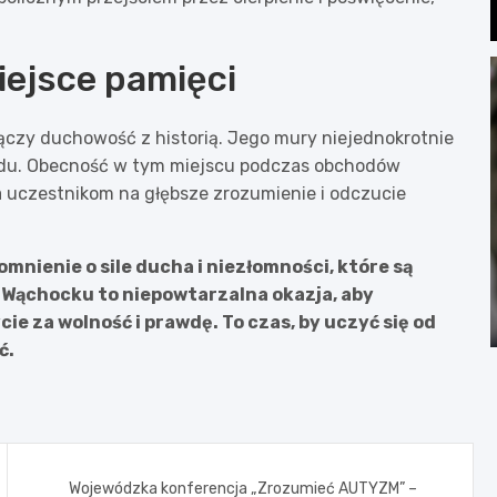
iejsce pamięci
ączy duchowość z historią. Jego mury niejednokrotnie
rodu. Obecność w tym miejscu podczas obchodów
 uczestnikom na głębsze zrozumienie i odczucie
omnienie o sile ducha i niezłomności, które są
 Wąchocku to niepowtarzalna okazja, aby
cie za wolność i prawdę. To czas, by uczyć się od
ć.
Wojewódzka konferencja „Zrozumieć AUTYZM” –