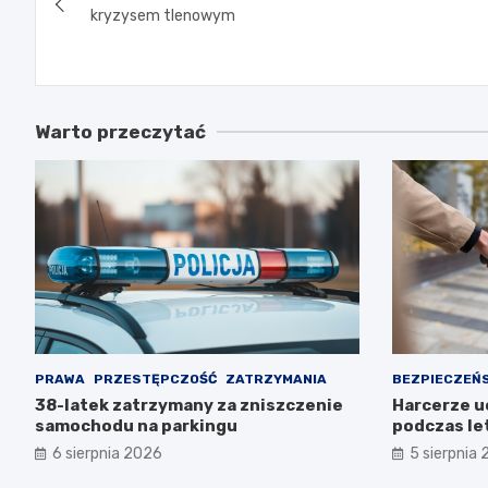
wpisu
kryzysem tlenowym
Warto przeczytać
PRAWA
PRZESTĘPCZOŚĆ
ZATRZYMANIA
BEZPIECZEŃ
38-latek zatrzymany za zniszczenie
Harcerze u
samochodu na parkingu
podczas l
6 sierpnia 2026
5 sierpnia