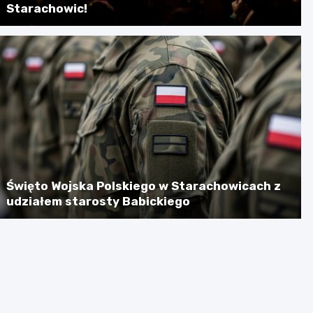
Starachowic!
Święto Wojska Polskiego w Starachowicach z
udziałem starosty Babickiego