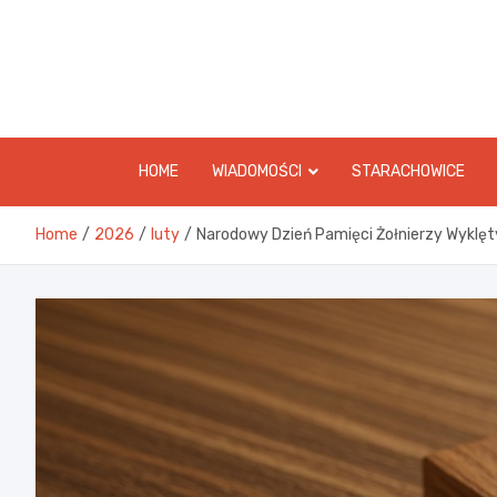
Skip
to
content
HOME
WIADOMOŚCI
STARACHOWICE
Home
2026
luty
Narodowy Dzień Pamięci Żołnierzy Wyklęty