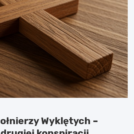
ołnierzy Wyklętych –
rugiej konspiracji