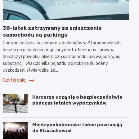
38-latek zatrzymany za zniszczenie
samochodu na parkingu
Pod koniec lipca, na jednym z parkingów w Starachowicach,
doszło do niecodziennego incydentu. Nieznany sprawca
zniszczył powłokę lakierniczą samochodu, używając żrącej
substancji. Właścicielka pojazdu, po dokonaniu oceny
uszkodzeń, stwierdziła, że…
Czytaj dalej
Harcerze uczą się o bezpieczeństwie
podczas letnich wypoczynków
Międzypokoleniowe tańce powracają
do Starachowic!