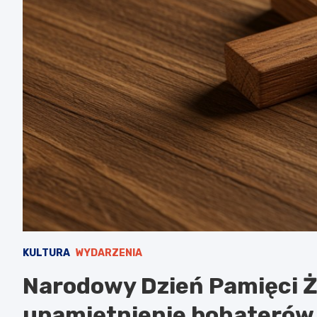
KULTURA
WYDARZENIA
Narodowy Dzień Pamięci Ż
upamiętnienie bohaterów d