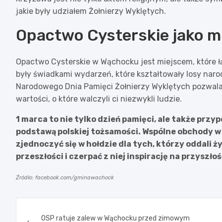
jakie były udziałem Żołnierzy Wyklętych.
Opactwo Cysterskie jako m
Opactwo Cysterskie w Wąchocku jest miejscem, które ł
były świadkami wydarzeń, które kształtowały losy na
Narodowego Dnia Pamięci Żołnierzy Wyklętych pozwala
wartości, o które walczyli ci niezwykli ludzie.
1 marca to nie tylko dzień pamięci, ale także przyp
podstawą polskiej tożsamości. Wspólne obchody w
zjednoczyć się w hołdzie dla tych, którzy oddali ży
przeszłości i czerpać z niej inspirację na przyszłoś
Źródło: facebook.com/gminawachock
Nawigacja
OSP ratuje zalew w Wąchocku przed zimowym