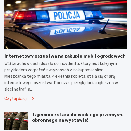
Internetowy oszustwa na zakupie mebli ogrodowych
W Starachowicach doszło do incydentu, który jest kolejnym
przykładem zagrożeń związanych z zakupami online.
Mieszkanka tego miasta, 44-letnia kobieta, stała się ofiarą
internetowego oszustwa. Podczas przeglądania ogłoszeń w
sieci natrafiła…
Czytaj dalej
Tajemnice starachowickiego przemysłu
obronnego na wystawie!