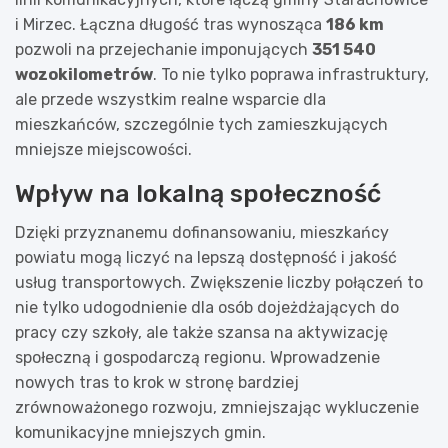
i Mirzec. Łączna długość tras wynosząca
186 km
pozwoli na przejechanie imponujących
351 540
wozokilometrów
. To nie tylko poprawa infrastruktury,
ale przede wszystkim realne wsparcie dla
mieszkańców, szczególnie tych zamieszkujących
mniejsze miejscowości.
Wpływ na lokalną społeczność
Dzięki przyznanemu dofinansowaniu, mieszkańcy
powiatu mogą liczyć na lepszą dostępność i jakość
usług transportowych. Zwiększenie liczby połączeń to
nie tylko udogodnienie dla osób dojeżdżających do
pracy czy szkoły, ale także szansa na aktywizację
społeczną i gospodarczą regionu. Wprowadzenie
nowych tras to krok w stronę bardziej
zrównoważonego rozwoju, zmniejszając wykluczenie
komunikacyjne mniejszych gmin.