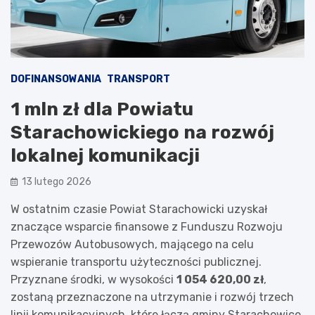
DOFINANSOWANIA
TRANSPORT
1 mln zł dla Powiatu
Starachowickiego na rozwój
lokalnej komunikacji
13 lutego 2026
W ostatnim czasie Powiat Starachowicki uzyskał
znaczące wsparcie finansowe z Funduszu Rozwoju
Przewozów Autobusowych, mającego na celu
wspieranie transportu użyteczności publicznej.
Przyznane środki, w wysokości
1 054 620,00 zł
,
zostaną przeznaczone na utrzymanie i rozwój trzech
linii komunikacyjnych, które łączą gminy Starachowice