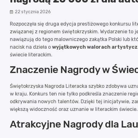
22 stycznia 2026
Rozpoczęła się druga edycja prestiżowego konkursu li
związanej z regionem świętokrzyskim. Wydarzenie to jes
nawiązują do tego malowniczego zakątka Polski lub któ
nacisk na dzieła o
wyjątkowych walorach artystycz
świecie literackim.
Znaczenie Nagrody w Świec
Świętokrzyska Nagroda Literacka szybko zdobywa uznan
w kraju. Konkurs ten nie tylko podkreśla znaczenie regi
odkrywania nowych talentów. Dzięki tej inicjatywie, z
większą widoczność oraz uznanie w literackim świecie.
Atrakcyjne Nagrody dla La