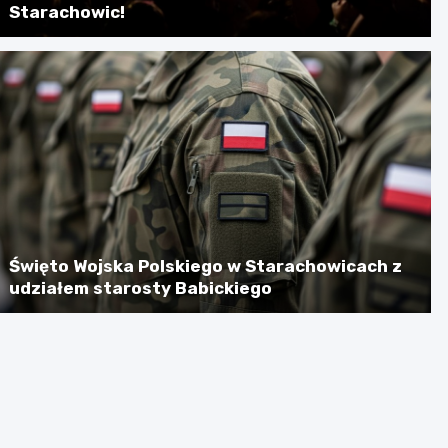
Starachowic!
Święto Wojska Polskiego w Starachowicach z
udziałem starosty Babickiego