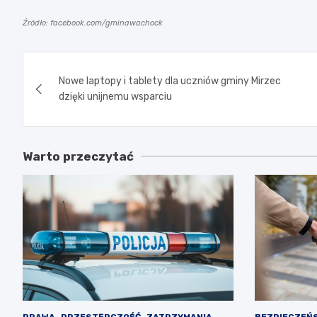
Źródło: facebook.com/gminawachock
Nawigacja
Nowe laptopy i tablety dla uczniów gminy Mirzec
wpisu
dzięki unijnemu wsparciu
Warto przeczytać