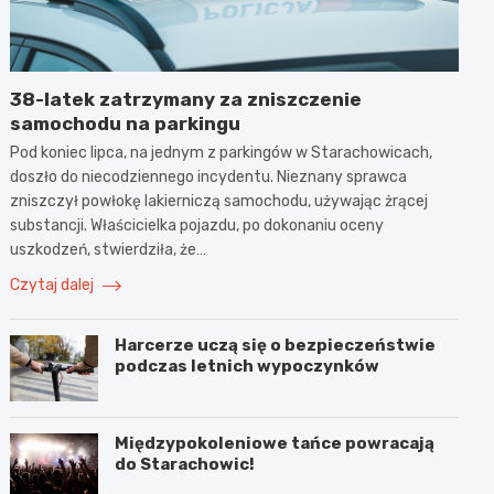
38-latek zatrzymany za zniszczenie
samochodu na parkingu
Pod koniec lipca, na jednym z parkingów w Starachowicach,
doszło do niecodziennego incydentu. Nieznany sprawca
zniszczył powłokę lakierniczą samochodu, używając żrącej
substancji. Właścicielka pojazdu, po dokonaniu oceny
uszkodzeń, stwierdziła, że…
Czytaj dalej
Harcerze uczą się o bezpieczeństwie
podczas letnich wypoczynków
Międzypokoleniowe tańce powracają
do Starachowic!