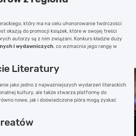
terackiego, który ma na celu uhonorowanie twórczości
t okazją do promocji książek, które w swojej treści
rych autorzy są z nim związani. Konkurs kładzie duży
nych i wydawniczych
, co wzmacnia jego rangę w
ie Literatury
ie jako jedno z najważniejszych wydarzeń literackich
onalnej kultury, ale także stwarza platformę do
arówno nowe, jak i doświadczone pióra mogą zyskać
ureatów