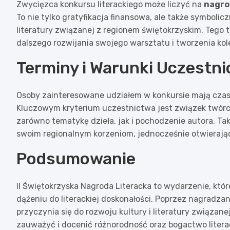
Zwycięzca konkursu literackiego może liczyć na
nagro
To nie tylko gratyfikacja finansowa, ale także symboli
literatury związanej z regionem świętokrzyskim. Tego
dalszego rozwijania swojego warsztatu i tworzenia kole
Terminy i Warunki Uczestn
Osoby zainteresowane udziałem w konkursie mają czas
Kluczowym kryterium uczestnictwa jest związek twór
zarówno tematykę dzieła, jak i pochodzenie autora. Ta
swoim regionalnym korzeniom, jednocześnie otwierając 
Podsumowanie
II Świętokrzyska Nagroda Literacka to wydarzenie, któ
dążeniu do literackiej doskonałości. Poprzez nagradza
przyczynia się do rozwoju kultury i literatury związan
zauważyć i docenić różnorodność oraz bogactwo litera