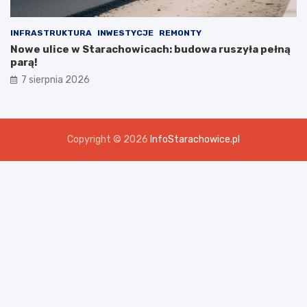
INFRASTRUKTURA
INWESTYCJE
REMONTY
Nowe ulice w Starachowicach: budowa ruszyła pełną
parą!
7 sierpnia 2026
Copyright © 2026
InfoStarachowice.pl