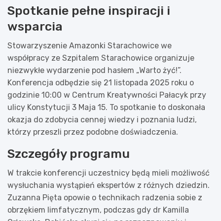
Spotkanie pełne inspiracji i
wsparcia
Stowarzyszenie Amazonki Starachowice we
współpracy ze Szpitalem Starachowice organizuje
niezwykłe wydarzenie pod hasłem „Warto żyć!”.
Konferencja odbędzie się 21 listopada 2025 roku o
godzinie 10:00 w Centrum Kreatywności Pałacyk przy
ulicy Konstytucji 3 Maja 15. To spotkanie to doskonała
okazja do zdobycia cennej wiedzy i poznania ludzi,
którzy przeszli przez podobne doświadczenia.
Szczegóły programu
W trakcie konferencji uczestnicy będą mieli możliwość
wysłuchania wystąpień ekspertów z różnych dziedzin.
Zuzanna Pięta opowie o technikach radzenia sobie z
obrzękiem limfatycznym, podczas gdy dr Kamilla