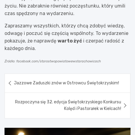
życiu. Nie zabraknie również poczęstunku, który umili
czas spędzony na wydarzeniu.
Zapraszamy wszystkich, którzy chcą zdobyć wiedzę,
odwagę i poczuć się częścią wspólnoty. To wydarzenie
pokazuje, że naprawdę
warto żyć
i czerpać radość z
każdego dnia.
Źródło: facebook.com/starostwopowiatowewstarachowicach
Nawigacja
Jazzowe Zaduszki znów w Ostrowcu Świętokrzyskim!
wpisu
Rozpoczyna się 32. edycja Świętokrzyskiego Konkursu
Kolęd i Pastorałek w Kielcach!