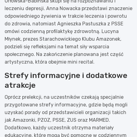
Orłowska-Babińska skupi się na rozpoznawaniu i
leczeniu depresji. Anna Nowacka przedstawi znaczenie
odpowiedniego żywienia w trakcie leczenia i powrotu
do zdrowia, natomiast Agnieszka Pastuszka z PSSE
omówi codzienną profilaktykę zdrowotną. Lucyna
Młynek, prezes Starachowickiego Klubu Amazonek,
podzieli się refleksjami na temat siły wsparcia
społecznego. Na zakończenie planowana jest część
artystyczna, która obejmie mini recital.
Strefy informacyjne i dodatkowe
atrakcje
Oprócz prelekcji, na uczestników czekają specjalnie
przygotowane strefy informacyjne, gdzie będą mogli
uzyskać porady od przedstawicieli organizacji takich
jak Amazonki, PZOZ, PSSE, ZUS oraz MARMED.
Dodatkowo, każdy uczestnik otrzyma materiały
edukacyjne, które mogą być pomocne w codziennym