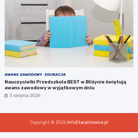
AWANS ZAWODOWY
EDUKACJA
Nauczycielki Przedszkola BEST w Bliżynie świętują
awans zawodowy w wyjątkowym dniu
5 sierpnia 2026
Copyright © 2026
InfoStarachowice.pl