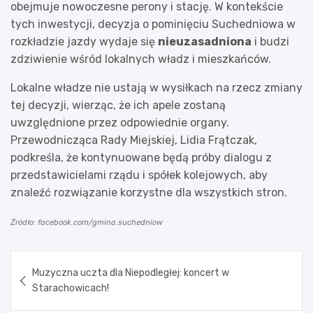
obejmuje nowoczesne perony i stację. W kontekście
tych inwestycji, decyzja o pominięciu Suchedniowa w
rozkładzie jazdy wydaje się
nieuzasadniona
i budzi
zdziwienie wśród lokalnych władz i mieszkańców.
Lokalne władze nie ustają w wysiłkach na rzecz zmiany
tej decyzji, wierząc, że ich apele zostaną
uwzględnione przez odpowiednie organy.
Przewodnicząca Rady Miejskiej, Lidia Frątczak,
podkreśla, że kontynuowane będą próby dialogu z
przedstawicielami rządu i spółek kolejowych, aby
znaleźć rozwiązanie korzystne dla wszystkich stron.
Źródło: facebook.com/gmina.suchedniow
Nawigacja
Muzyczna uczta dla Niepodległej: koncert w
wpisu
Starachowicach!