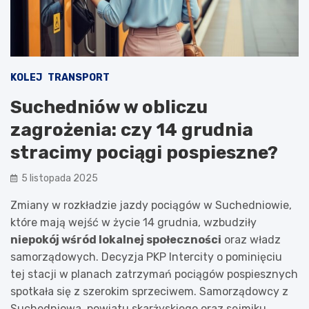
KOLEJ
TRANSPORT
Suchedniów w obliczu
zagrożenia: czy 14 grudnia
stracimy pociągi pospieszne?
5 listopada 2025
Zmiany w rozkładzie jazdy pociągów w Suchedniowie,
które mają wejść w życie 14 grudnia, wzbudziły
niepokój wśród lokalnej społeczności
oraz władz
samorządowych. Decyzja PKP Intercity o pominięciu
tej stacji w planach zatrzymań pociągów pospiesznych
spotkała się z szerokim sprzeciwem. Samorządowcy z
Suchedniowa, powiatu skarżyskiego oraz sejmiku