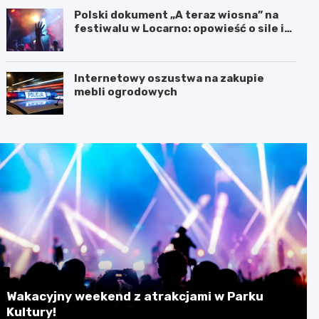
Polski dokument „A teraz wiosna” na
festiwalu w Locarno: opowieść o sile i
odnowie
Internetowy oszustwa na zakupie
mebli ogrodowych
Wakacyjny weekend z atrakcjami w Parku
Kultury!