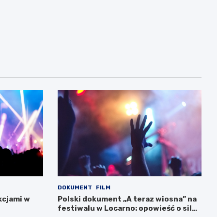
DOKUMENT
FILM
kcjami w
Polski dokument „A teraz wiosna” na
festiwalu w Locarno: opowieść o sile i