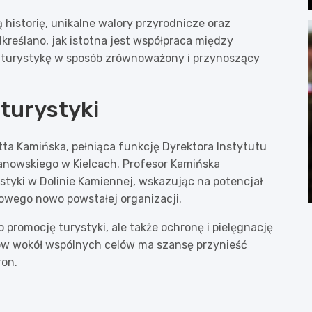
 historię, unikalne walory przyrodnicze oraz
eślano, jak istotna jest współpraca między
ć turystykę w sposób zrównoważony i przynoszący
turystyki
tta Kamińska, pełniąca funkcję Dyrektora Instytutu
anowskiego w Kielcach. Profesor Kamińska
styki w Dolinie Kamiennej, wskazując na potencjał
rowego nowo powstałej organizacji.
 promocję turystyki, ale także ochronę i pielęgnację
ów wokół wspólnych celów ma szansę przynieść
ron.