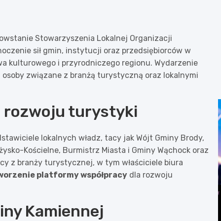
powstanie Stowarzyszenia Lokalnej Organizacji
oczenie sił gmin, instytucji oraz przedsiębiorców w
wa kulturowego i przyrodniczego regionu. Wydarzenie
i osoby związane z branżą turystyczną oraz lokalnymi
a rozwoju turystyki
edstawiciele lokalnych władz, tacy jak Wójt Gminy Brody,
żysko-Kościelne, Burmistrz Miasta i Gminy Wąchock oraz
rcy z branży turystycznej, w tym właściciele biura
worzenie platformy współpracy
dla rozwoju
liny Kamiennej