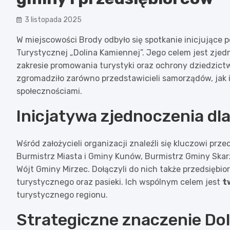
3 listopada 2025
W miejscowości Brody odbyło się spotkanie inicjujące 
Turystycznej „Dolina Kamiennej”. Jego celem jest zjedn
zakresie promowania turystyki oraz ochrony dziedzict
zgromadziło zarówno przedstawicieli samorządów, jak 
społecznościami.
Inicjatywa zjednoczenia dl
Wśród założycieli organizacji znaleźli się kluczowi prz
Burmistrz Miasta i Gminy Kunów, Burmistrz Gminy Skar
Wójt Gminy Mirzec. Dołączyli do nich także przedsiębio
turystycznego oraz pasieki. Ich wspólnym celem jest
t
turystycznego regionu.
Strategiczne znaczenie Do