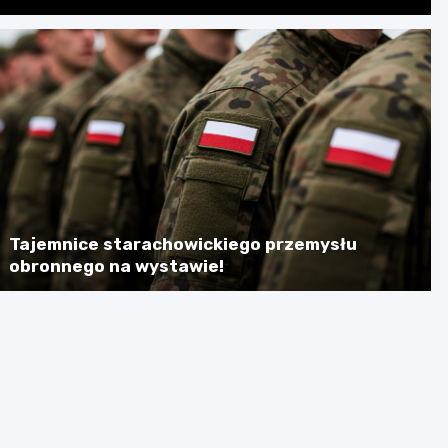
Tajemnice starachowickiego przemysłu
obronnego na wystawie!