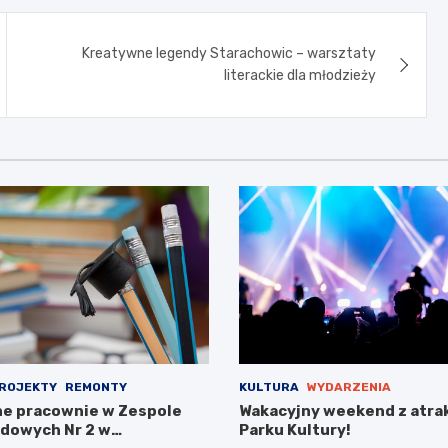
Kreatywne legendy Starachowic – warsztaty
literackie dla młodzieży
ROJEKTY
REMONTY
KULTURA
WYDARZENIA
e pracownie w Zespole
Wakacyjny weekend z atra
dowych Nr 2 w
Parku Kultury!