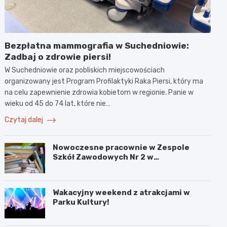
Bezpłatna mammografia w Suchedniowie:
Zadbaj o zdrowie piersi!
W Suchedniowie oraz pobliskich miejscowościach
organizowany jest Program Profilaktyki Raka Piersi, który ma
na celu zapewnienie zdrowia kobietom w regionie. Panie w
wieku od 45 do 74 lat, które nie…
Czytaj dalej
Nowoczesne pracownie w Zespole
Szkół Zawodowych Nr 2 w
Starachowicach: przyszłość
kształcenia zawodowego
Wakacyjny weekend z atrakcjami w
Parku Kultury!