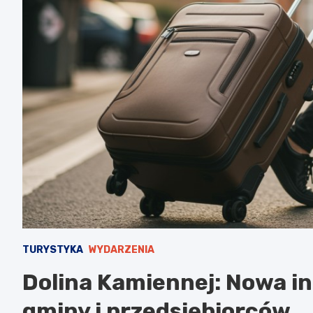
TURYSTYKA
WYDARZENIA
Dolina Kamiennej: Nowa in
gminy i przedsiębiorców