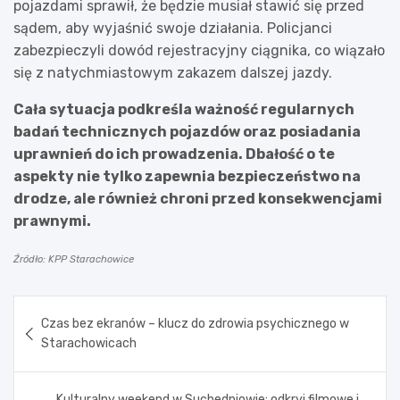
pojazdami sprawił, że będzie musiał stawić się przed
sądem, aby wyjaśnić swoje działania. Policjanci
zabezpieczyli dowód rejestracyjny ciągnika, co wiązało
się z natychmiastowym zakazem dalszej jazdy.
Cała sytuacja podkreśla ważność regularnych
badań technicznych pojazdów oraz posiadania
uprawnień do ich prowadzenia. Dbałość o te
aspekty nie tylko zapewnia bezpieczeństwo na
drodze, ale również chroni przed konsekwencjami
prawnymi.
Źródło: KPP Starachowice
Nawigacja
Czas bez ekranów – klucz do zdrowia psychicznego w
wpisu
Starachowicach
Kulturalny weekend w Suchedniowie: odkryj filmowe i