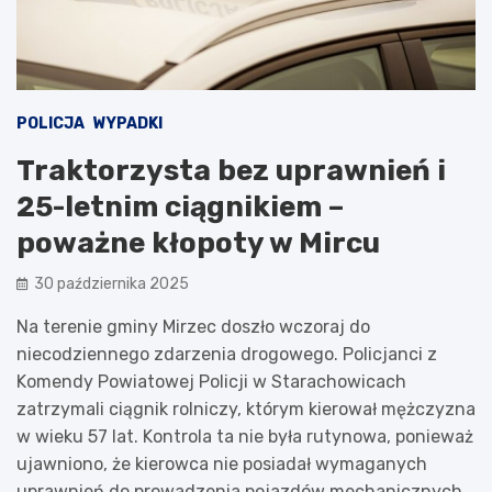
POLICJA
WYPADKI
Traktorzysta bez uprawnień i
25-letnim ciągnikiem –
poważne kłopoty w Mircu
30 października 2025
Na terenie gminy Mirzec doszło wczoraj do
niecodziennego zdarzenia drogowego. Policjanci z
Komendy Powiatowej Policji w Starachowicach
zatrzymali ciągnik rolniczy, którym kierował mężczyzna
w wieku 57 lat. Kontrola ta nie była rutynowa, ponieważ
ujawniono, że kierowca nie posiadał wymaganych
uprawnień do prowadzenia pojazdów mechanicznych.