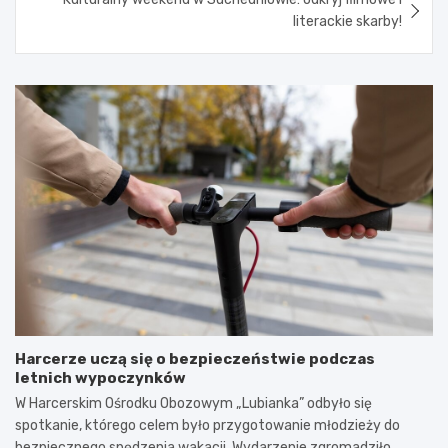
literackie skarby!
Harcerze uczą się o bezpieczeństwie podczas
letnich wypoczynków
W Harcerskim Ośrodku Obozowym „Lubianka” odbyło się
spotkanie, którego celem było przygotowanie młodzieży do
bezpiecznego spędzenia wakacji. Wydarzenie zgromadziło