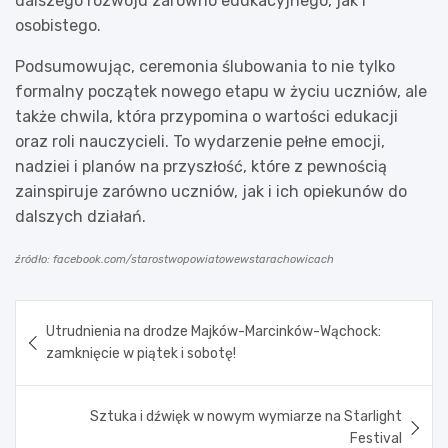
dalszego rozwoju zarówno edukacyjnego, jak i
osobistego.
Podsumowując, ceremonia ślubowania to nie tylko
formalny początek nowego etapu w życiu uczniów, ale
także chwila, która przypomina o wartości edukacji
oraz roli nauczycieli. To wydarzenie pełne emocji,
nadziei i planów na przyszłość, które z pewnością
zainspiruje zarówno uczniów, jak i ich opiekunów do
dalszych działań.
źródło: facebook.com/starostwopowiatowewstarachowicach
Nawigacja
Utrudnienia na drodze Majków-Marcinków-Wąchock:
wpisu
zamknięcie w piątek i sobotę!
Sztuka i dźwięk w nowym wymiarze na Starlight
Festival