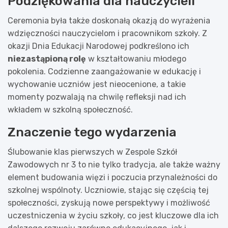
Podziękowania dla nauczycieli
Ceremonia była także doskonałą okazją do wyrażenia
wdzięczności nauczycielom i pracownikom szkoły. Z
okazji Dnia Edukacji Narodowej podkreślono ich
niezastąpioną rolę
w kształtowaniu młodego
pokolenia. Codzienne zaangażowanie w edukację i
wychowanie uczniów jest nieocenione, a takie
momenty pozwalają na chwilę refleksji nad ich
wkładem w szkolną społeczność.
Znaczenie tego wydarzenia
Ślubowanie klas pierwszych w Zespole Szkół
Zawodowych nr 3 to nie tylko tradycja, ale także ważny
element budowania więzi i poczucia przynależności do
szkolnej wspólnoty. Uczniowie, stając się częścią tej
społeczności, zyskują nowe perspektywy i możliwość
uczestniczenia w życiu szkoły, co jest kluczowe dla ich