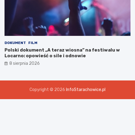
DOKUMENT
FILM
Polski dokument „A teraz wiosna” na festiwalu w
Locarno: opowieść o sile i odnowie
8 sierpnia 2026
Copyright © 2026
InfoStarachowice.pl