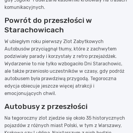
komunikacyjnych.
Powrót do przeszłości w
Starachowicach
W ubiegłym roku pierwszy Zlot Zabytkowych
Autobusów przyciągnął tłumy, które z zachwytem
podziwiały parady i korzystały z retro przejażdżek.
Wydarzenie to nie tylko wzbogaciło Dni Starachowic,
ale także przeniosło uczestników w czasy, gdy podróż
autobusem była prawdziwą przygodą. Tegoroczna
edycja obiecuje jeszcze więcej atrakcji i
emocjonujących chwil.
Autobusy z przeszłości
Na tegoroczny zlot zjedzie się około 35 historycznych
pojazdów z różnych miast Polski, w tym z Warszawy,
Krakowa czy Lublina. Najstarszym z nich będzie