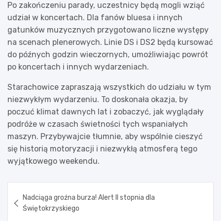
Po zakończeniu parady, uczestnicy będą mogli wziąć
udział w koncertach. Dla fanów bluesa i innych
gatunków muzycznych przygotowano liczne występy
na scenach plenerowych. Linie DS i DS2 będą kursować
do późnych godzin wieczornych, umożliwiając powrót
po koncertach i innych wydarzeniach.
Starachowice zapraszają wszystkich do udziału w tym
niezwykłym wydarzeniu. To doskonała okazja, by
poczuć klimat dawnych lat i zobaczyć, jak wyglądały
podróże w czasach świetności tych wspaniałych
maszyn. Przybywajcie tłumnie, aby wspólnie cieszyć
się historią motoryzacji i niezwykłą atmosferą tego
wyjątkowego weekendu.
Nawigacja
Nadciąga groźna burza! Alert II stopnia dla
wpisu
Świętokrzyskiego