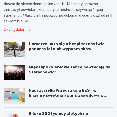
doszło do niecodziennego incydentu. Nieznany sprawca
zniszczył powłokę lakierniczą samochodu, używając żrącej
substancji. Właścicielka pojazdu, po dokonaniu oceny uszkodzeń,
stwierdziła, że…
Czytaj dalej
Harcerze uczą się o bezpieczeństwie
podczas letnich wypoczynków
Międzypokoleniowe tańce powracają do
Starachowic!
Nauczycielki Przedszkola BEST w
Bliżynie świętują awans zawodowy w
wyjątkowym dniu
Blisko 300 tysięcy złotych na