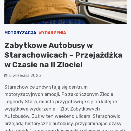
MOTORYZACJA
WYDARZENIA
Zabytkowe Autobusy w
Starachowicach – Przejażdżka
w Czasie na II Zlocie!
5 września 2025
Starachowice znów stają się centrum
motoryzacyjnych emocji. Po zakończonym Zlocie
Legendy Stara, miasto przygotowuje się na kolejne
wyjątkowe wydarzenie – Zlot Zabytkowych
Autobusów. Już w ten weekend ulicami Starachowic
przejadą historyczne autobusy, przypominając czasy,
gdy „ogórki” i uderzane kasowniki królowały na trasach