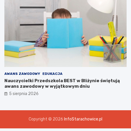
AWANS ZAWODOWY
EDUKACJA
Nauczycielki Przedszkola BEST w Bliżynie świętują
awans zawodowy w wyjątkowym dniu
5 sierpnia 2026
Copyright © 2026
InfoStarachowice.pl