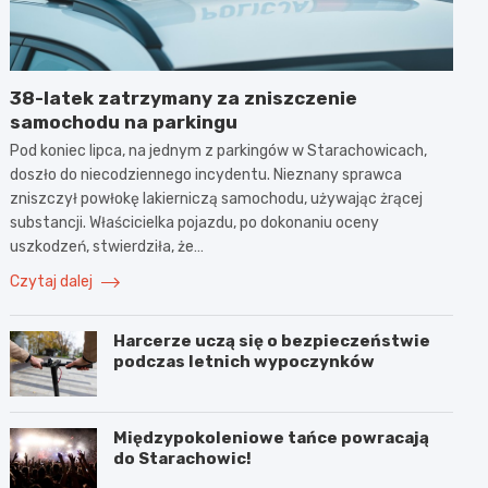
38-latek zatrzymany za zniszczenie
samochodu na parkingu
Pod koniec lipca, na jednym z parkingów w Starachowicach,
doszło do niecodziennego incydentu. Nieznany sprawca
zniszczył powłokę lakierniczą samochodu, używając żrącej
substancji. Właścicielka pojazdu, po dokonaniu oceny
uszkodzeń, stwierdziła, że…
Czytaj dalej
Harcerze uczą się o bezpieczeństwie
podczas letnich wypoczynków
Międzypokoleniowe tańce powracają
do Starachowic!