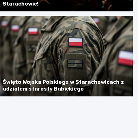
Starachowic!
Święto Wojska Polskiego w Starachowicach z
udziałem starosty Babickiego