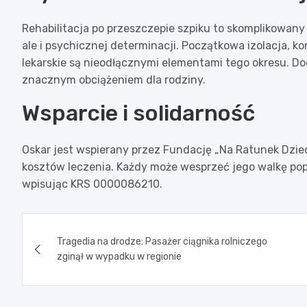
Rehabilitacja po przeszczepie szpiku to skomplikowany 
ale i psychicznej determinacji. Początkowa izolacja, ko
lekarskie są nieodłącznymi elementami tego okresu. D
znacznym obciążeniem dla rodziny.
Wsparcie i solidarność
Oskar jest wspierany przez Fundację „Na Ratunek Dzi
kosztów leczenia. Każdy może wesprzeć jego walkę pop
wpisując KRS 0000086210.
Nawigacja
Tragedia na drodze: Pasażer ciągnika rolniczego
wpisu
zginął w wypadku w regionie