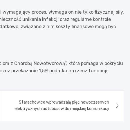
i wymagający proces. Wymaga on nie tylko fizycznej siły,
nieczność unikania infekcji oraz regularne kontrole
odatkowo, związane z nim koszty finansowe mogą być
eciom z Chorobą Nowotworową”, która pomaga w pokryciu
rzez przekazanie 1,5% podatku na rzecz fundacji,
Starachowice wprowadzają pięć nowoczesnych
elektrycznych autobusów do miejskiej komunikacji