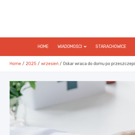
Skip
to
content
HOME
WIADOMOŚCI
STARACHOWICE
Home
2025
wrzesień
Oskar wraca do domu po przeszczepie