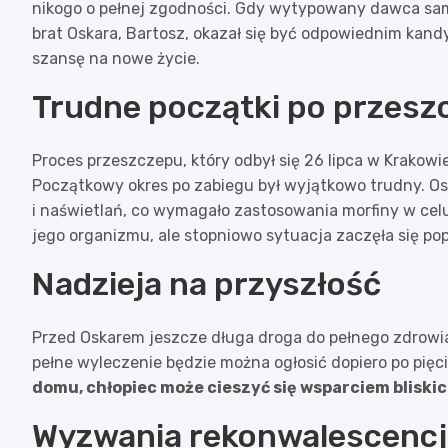
nikogo o pełnej zgodności. Gdy wytypowany dawca sa
brat Oskara, Bartosz, okazał się być odpowiednim kan
szansę na nowe życie.
Trudne początki po przesz
Proces przeszczepu, który odbył się 26 lipca w Krakow
Początkowy okres po zabiegu był wyjątkowo trudny. Os
i naświetlań, co wymagało zastosowania morfiny w celu
jego organizmu, ale stopniowo sytuacja zaczęła się po
Nadzieja na przyszłość
Przed Oskarem jeszcze długa droga do pełnego zdrowia
pełne wyleczenie będzie można ogłosić dopiero po pięc
domu, chłopiec może cieszyć się wsparciem bliski
Wyzwania rekonwalescencj