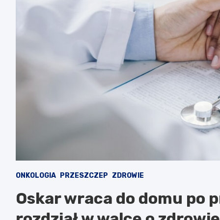
ONKOLOGIA
PRZESZCZEP
ZDROWIE
Oskar wraca do domu po p
rozdział w walce o zdrowie