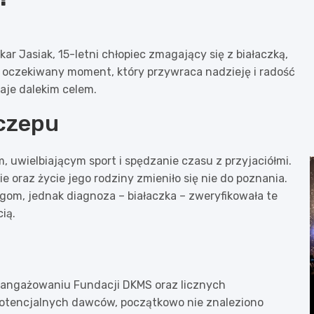
ar Jasiak, 15-letni chłopiec zmagający się z białaczką,
 oczekiwany moment, który przywraca nadzieję i radość
aje dalekim celem.
zczepu
, uwielbiającym sport i spędzanie czasu z przyjaciółmi.
e oraz życie jego rodziny zmieniło się nie do poznania.
m, jednak diagnoza – białaczka – zweryfikowała te
ią.
zaangażowaniu Fundacji DKMS oraz licznych
 potencjalnych dawców, początkowo nie znaleziono