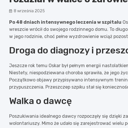
8 września 2025
Po 48 dniach intensywnego leczenia w szpitalu
Osk
wreszcie wrócił do swojego rodzinnego domu. To długo
w jego rodzinie, choć pełne wyzdrowienie wciąż pozost
Droga do diagnozy i przes
Jeszcze rok temu Oskar był pełnym energii nastolatkiem
Niestety, niespodziewana choroba sprawiła, że jego życi
Początkowo objawy przypisywano intensywnym treningo
przypuszczenia. Przeszczep szpiku stał się koniecznośc
Walka o dawcę
Poszukiwania idealnego dawcy rozpoczęły się dzięki 
wolontariuszy. Mimo że udało się zarejestrować wielu