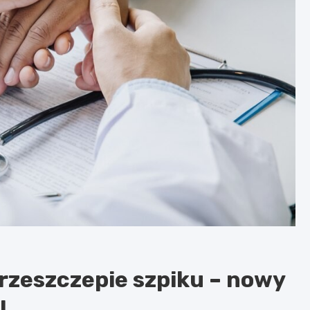
rzeszczepie szpiku – nowy
!