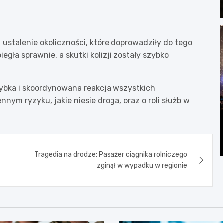
 ustalenie okoliczności, które doprowadziły do tego
egła sprawnie, a skutki kolizji zostały szybko
zybka i skoordynowana reakcja wszystkich
ym ryzyku, jakie niesie droga, oraz o roli służb w
Tragedia na drodze: Pasażer ciągnika rolniczego
zginął w wypadku w regionie