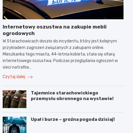
Internetowy oszustwa na zakupie mebli
ogrodowych
W Starachowicach doszło do incydentu, który jest kolejnym
przykładem zagrożeń związanych z zakupami online.
Mieszkanka tego miasta, 44-letnia kobieta, stała się ofiarą
internetowego oszustwa. Podczas przeglądania ogłoszeń w
sieci natrafiła…
Czytaj dalej
Tajemnice starachowickiego
przemysłu obronnego na wystawie!
Upał i burze – groźna pogoda dzisiaj!