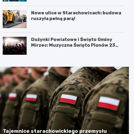
Nowe ulice w Starachowicach: budowa
ruszyła pełną parą!
Dożynki Powiatowe i Święto Gminy
Mirzec: Muzyczne Święto Plonów 23
sierpnia
Tajemnice starachowickiego przemysłu