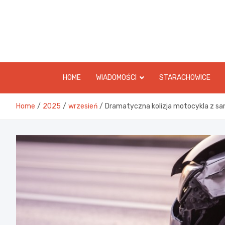
Skip
to
content
HOME
WIADOMOŚCI
STARACHOWICE
Home
2025
wrzesień
Dramatyczna kolizja motocykla z sam