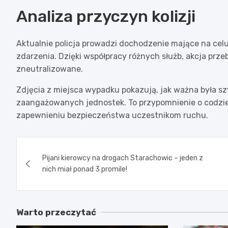
Analiza przyczyn kolizji
Aktualnie policja prowadzi dochodzenie mające na celu
zdarzenia. Dzięki współpracy różnych służb, akcja przebi
zneutralizowane.
Zdjęcia z miejsca wypadku pokazują, jak ważna była s
zaangażowanych jednostek. To przypomnienie o codzienn
zapewnieniu bezpieczeństwa uczestnikom ruchu.
Nawigacja
Pijani kierowcy na drogach Starachowic – jeden z
wpisu
nich miał ponad 3 promile!
Warto przeczytać