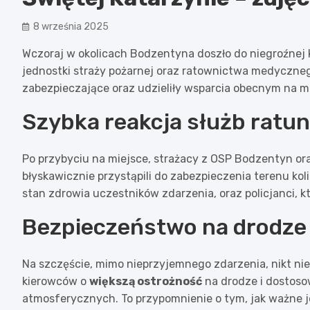
8 września 2025
Wczoraj w okolicach Bodzentyna doszło do niegroźnej 
jednostki straży pożarnej oraz ratownictwa medyczneg
zabezpieczające oraz udzieliły wsparcia obecnym na m
Szybka reakcja służb rat
Po przybyciu na miejsce, strażacy z OSP Bodzentyn or
błyskawicznie przystąpili do zabezpieczenia terenu koli
stan zdrowia uczestników zdarzenia, oraz policjanci, 
Bezpieczeństwo na drodze
Na szczęście, mimo nieprzyjemnego zdarzenia, nikt nie
kierowców o
większą ostrożność
na drodze i dostos
atmosferycznych. To przypomnienie o tym, jak ważne 